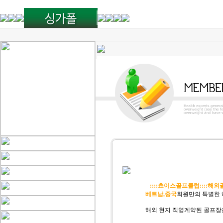
::::쵸이스골프클럽::::
베트남,중국
회원만의 특별한
해외 현지 직영계약된 골프장