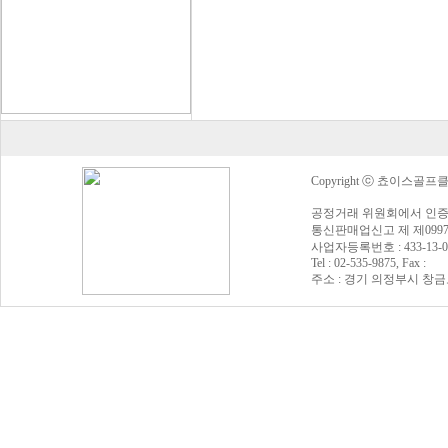
Copyright ⓒ 쵸이스골프클럽 Al
공정거래 위원회에서 인증
통신판매업신고 제 제0997
사업자등록번호 : 433-13
Tel : 02-535-9875, Fax :
주소 : 경기 의정부시 창금로 