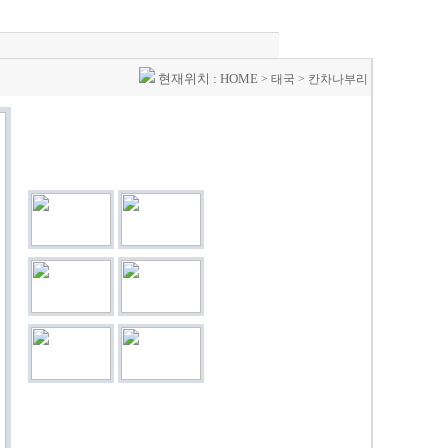
현재위치 :
HOME
>
태국
> 칸차나부리