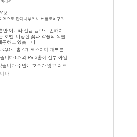
통마사지
30분
진 지역으로 칸차나부리시 버플로이구의
뿐만 아니라 산림 등으로 인하여
 호텔, 다양한 꽃과 각종의 식물
 제공하고 있습니다
rse C,D로 총 4개 코스이며 대부분
니다 8개의 Par3홀이 전부 아일
있습니다
주변에 호수가 많고 러프
합니다