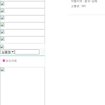
여행지역 : 중국>상해
교통편 : MU
보도자료