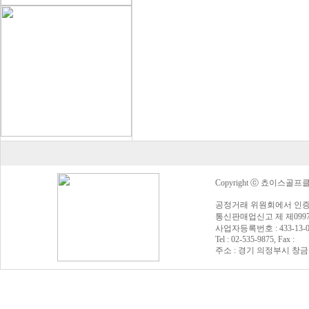
Copyright ⓒ 쵸이스골프클럽 Al
공정거래 위원회에서 인증
통신판매업신고 제 제0997
사업자등록번호 : 433-13
Tel : 02-535-9875, Fax :
주소 : 경기 의정부시 창금로 