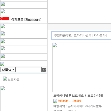
쿠알라룸푸르
|
코타키나발루
|
자카르타
|
보도자료
코타키나발루 보르네오 리조트 3박5일
999,000~1,199,000
여행지역 : 말레이시아>코타키나발루