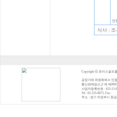
인
식사 : 
Copyright ⓒ 쵸이스골프클럽 Al
공정거래 위원회에서 인증
통신판매업신고 제 제0997
사업자등록번호 : 433-13
Tel : 02-535-9875, Fax :
주소 : 경기 의정부시 창금로 