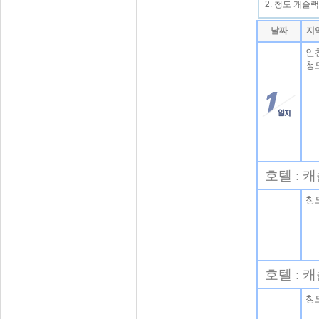
2. 청도 캐슬
날짜
지
인
청
호텔 : 
청
호텔 : 
청